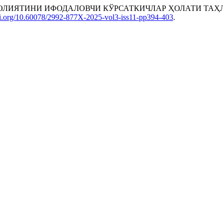
 ФАОЛИЯТИНИ ИФОДАЛОВЧИ КЎРСАТКИЧЛАР ҲОЛАТИ ТАҲ
doi.org/10.60078/2992-877X-2025-vol3-iss11-pp394-403
.