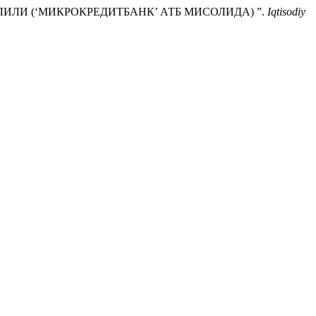
ЛИЛИ (‘МИКРОКРЕДИТБАНК’ АТБ МИСОЛИДА) ”.
Iqtisodiy