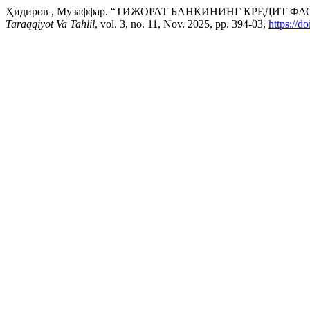
Ҳидиров , Музаффар. “ТИЖОРАТ БАНКИНИНГ КРЕДИТ
Taraqqiyot Va Tahlil
, vol. 3, no. 11, Nov. 2025, pp. 394-03,
https://