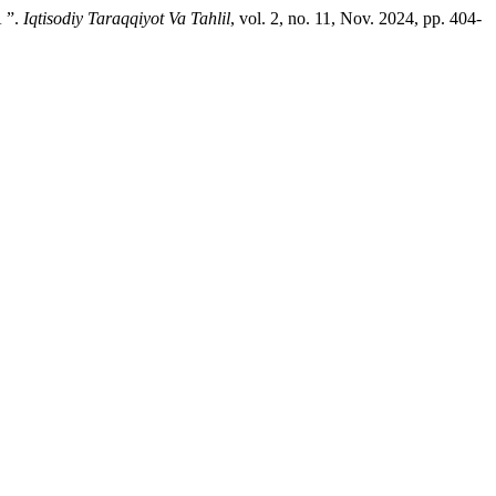
 ”.
Iqtisodiy Taraqqiyot Va Tahlil
, vol. 2, no. 11, Nov. 2024, pp. 404-