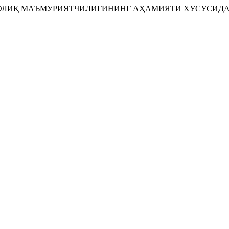
 СОЛИҚ МАЪМУРИЯТЧИЛИГИНИНГ АҲАМИЯТИ ХУСУСИДА