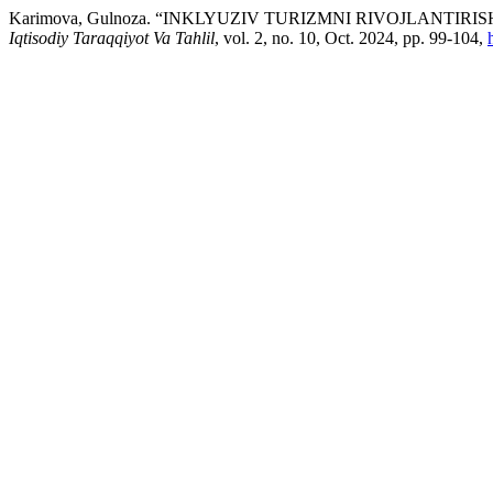
Karimova, Gulnoza. “INKLYUZIV TURIZMNI RIVOJLANTIR
Iqtisodiy Taraqqiyot Va Tahlil
, vol. 2, no. 10, Oct. 2024, pp. 99-104,