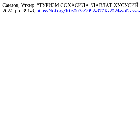
Саидов, Уткир. “ТУРИЗМ СОҲАСИДА ‘ДАВЛАТ-ХУСУ
2024, pp. 391-8,
https://doi.org/10.60078/2992-877X-2024-vol2-iss