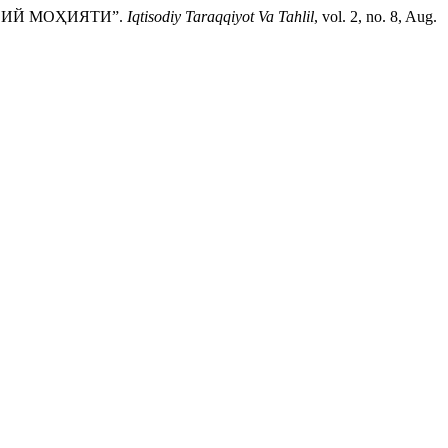
СИЙ МОҲИЯТИ”.
Iqtisodiy Taraqqiyot Va Tahlil
, vol. 2, no. 8, Aug.