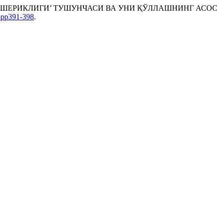
СИЙ ШЕРИКЛИГИ’ ТУШУНЧАСИ ВА УНИ ҚЎЛЛАШНИНГ АСО
8-pp391-398
.