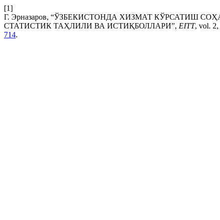
[1]
Г. Эрназаров, “ЎЗБЕКИСТОНДА ХИЗМАТ КЎРСАТИШ 
СТАТИСТИК ТАҲЛИЛИ ВА ИСТИҚБОЛЛАРИ”,
EITT
, vol. 2
714
.