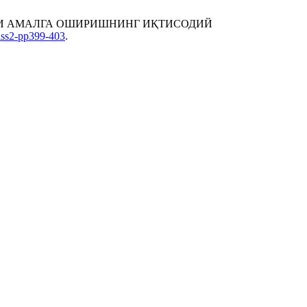
СИНИ АМАЛГА ОШИРИШНИНГ ИҚТИСОДИЙ
iss2-pp399-403
.