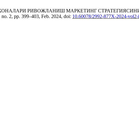
ТИ КОРХОНАЛАРИ РИВОЖЛАНИШ МАРКЕТИНГ СТРАТЕГИЯ
2, no. 2, pp. 399–403, Feb. 2024, doi:
10.60078/2992-877X-2024-vol2-