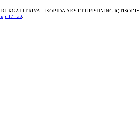
A BUXGALTERIYA HISOBIDA AKS ETTIRISHNING IQTISODIY
-pp117-122
.