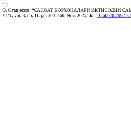
[1]
О. Отаниёзов, “САНОАТ КОРХОНАЛАРИ ИҚТИСОДИЙ 
EITT
, vol. 3, no. 11, pp. 364–369, Nov. 2025, doi:
10.60078/2992-87