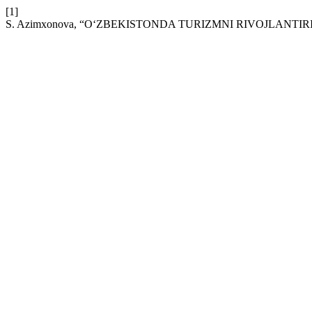
[1]
S. Azimxonova, “O‘ZBEKISTONDA TURIZMNI RIVOJLANTI