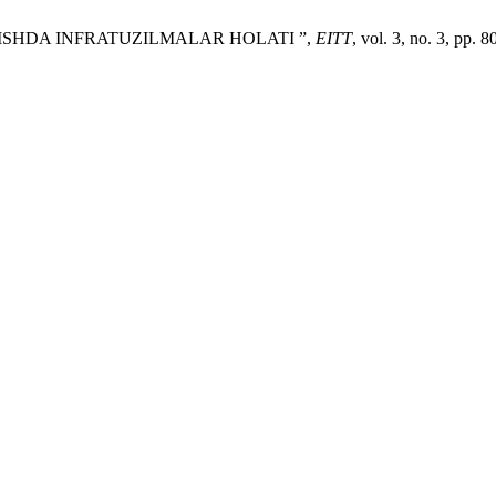
RISHDA INFRATUZILMALAR HOLATI ”,
EITT
, vol. 3, no. 3, pp. 