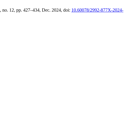
 2, no. 12, pp. 427–434, Dec. 2024, doi:
10.60078/2992-877X-2024-