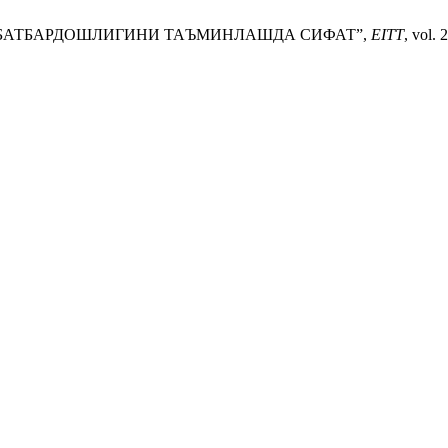
 РАҚОБАТБАРДОШЛИГИНИ ТАЪМИНЛАШДА СИФАТ”,
EITT
, vol.