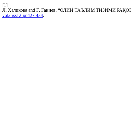
[1]
Л. Халикова and Ғ. Ғаниев, “ОЛИЙ ТАЪЛИМ ТИЗИМИ
vol2-iss12-pp427-434
.