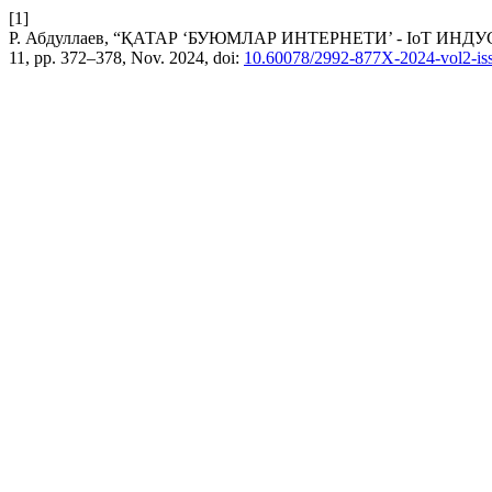
[1]
Р. Абдуллаев, “ҚАТАР ‘БУЮМЛАР ИНТЕРНЕТИ’ - IoT И
11, pp. 372–378, Nov. 2024, doi:
10.60078/2992-877X-2024-vol2-is