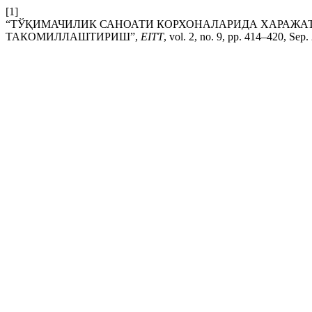
[1]
“ТЎҚИМАЧИЛИК САНОАТИ КОРХОНАЛАРИДА ХАРАЖАТ
ТАКОМИЛЛАШТИРИШ”,
EITT
, vol. 2, no. 9, pp. 414–420, Sep.