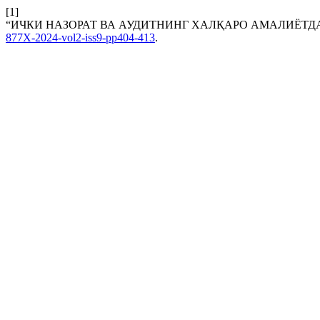
[1]
“ИЧКИ НАЗОРАТ ВА АУДИТНИНГ ХАЛҚАРО АМАЛИЁТДА
877X-2024-vol2-iss9-pp404-413
.