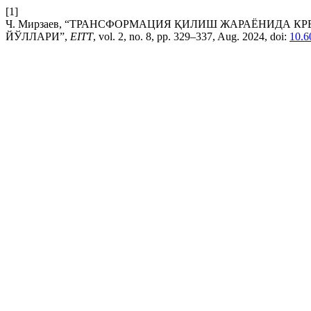
[1]
Ч. Мирзаев, “ТРАНСФОРМАЦИЯ ҚИЛИШ ЖАРАЁНИДА
ЙЎЛЛАРИ”,
EITT
, vol. 2, no. 8, pp. 329–337, Aug. 2024, doi:
10.6