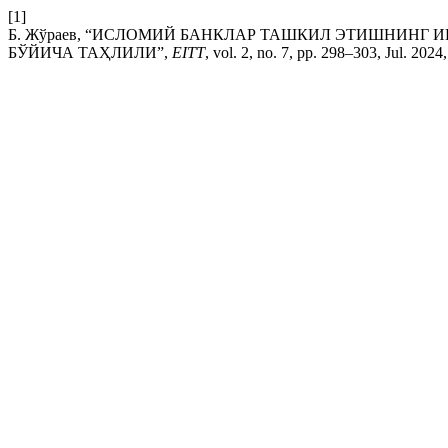
[1]
Б. Жўраев, “ИСЛОМИЙ БАНКЛАР ТАШКИЛ ЭТИШНИН
БЎЙИЧА ТАҲЛИЛИ”,
EITT
, vol. 2, no. 7, pp. 298–303, Jul. 2024