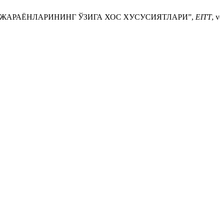
ЦИЯ ЖАРАЁНЛАРИНИНГ ЎЗИГА ХОС ХУСУСИЯТЛАРИ”,
EITT
, 