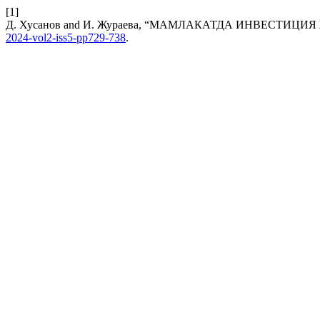
[1]
Д. Хусанов and И. Жураева, “МАМЛАКАТДА ИНВЕСТИ
2024-vol2-iss5-pp729-738
.