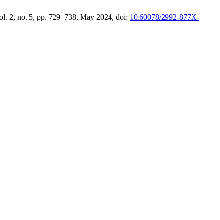
vol. 2, no. 5, pp. 729–738, May 2024, doi:
10.60078/2992-877X-