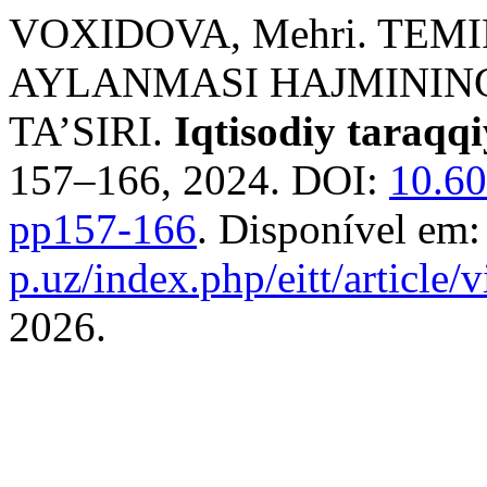
VOXIDOVA, Mehri. TEM
AYLANMASI HAJMININ
TA’SIRI.
Iqtisodiy taraqqi
157–166, 2024. DOI:
10.60
pp157-166
. Disponível em
p.uz/index.php/eitt/article/
2026.