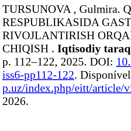
TURSUNOVA , Gulmira.
RESPUBLIKASIDA GAS
RIVOJLANTIRISH ORQA
CHIQISH .
Iqtisodiy taraq
p. 112–122, 2025. DOI:
10
iss6-pp112-122
. Disponíve
p.uz/index.php/eitt/article
2026.