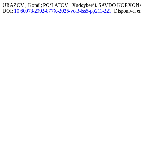
URAZOV , Komil; PO‘LATOV , Xudoyberdi. SAVDO KOR
DOI:
10.60078/2992-877X-2025-vol3-iss5-pp211-221
. Disponível 