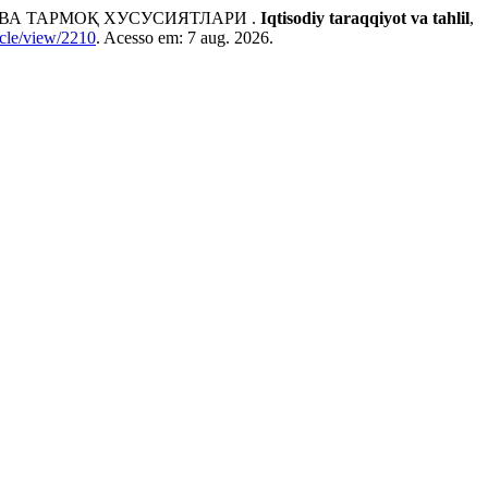
ВА ТАРМОҚ ХУСУСИЯТЛАРИ .
Iqtisodiy taraqqiyot va tahlil
,
ticle/view/2210
. Acesso em: 7 aug. 2026.