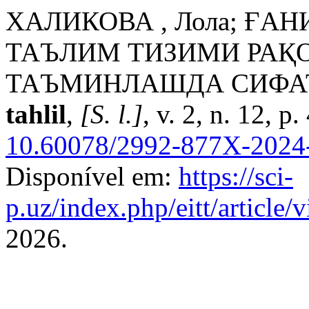
ХАЛИКОВА , Лола; ҒАНИ
ТАЪЛИМ ТИЗИМИ РАҚ
ТАЪМИНЛАШДА СИФА
tahlil
,
[S. l.]
, v. 2, n. 12, 
10.60078/2992-877X-2024-
Disponível em:
https://sci-
p.uz/index.php/eitt/article
2026.