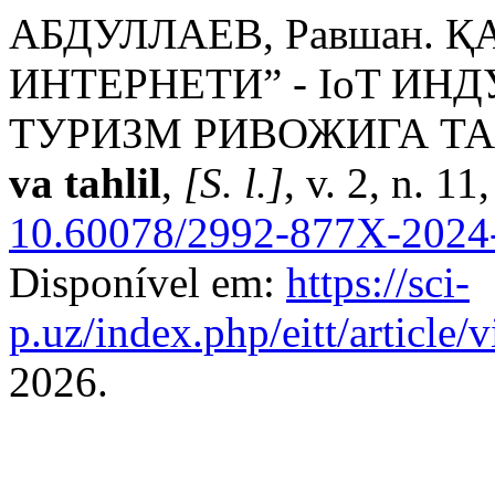
АБДУЛЛАЕВ, Равшан. 
ИНТЕРНЕТИ” - IoT ИН
ТУРИЗМ РИВОЖИГА ТА
va tahlil
,
[S. l.]
, v. 2, n. 1
10.60078/2992-877X-2024-
Disponível em:
https://sci-
p.uz/index.php/eitt/article
2026.