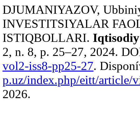
DJUMANIYAZOV, Ubbini
INVESTITSIYALAR FAOL
ISTIQBOLLARI.
Iqtisodiy
2, n. 8, p. 25–27, 2024. DO
vol2-iss8-pp25-27
. Dispon
p.uz/index.php/eitt/article
2026.