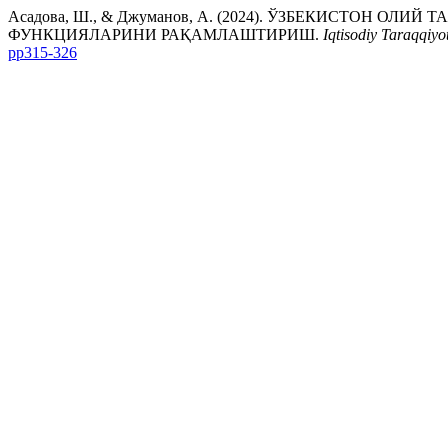
Асадова, Ш., & Джуманов, А. (2024). ЎЗБЕКИСТОН 
ФУНКЦИЯЛАРИНИ РАҚАМЛАШТИРИШ.
Iqtisodiy Taraqqiyot
pp315-326