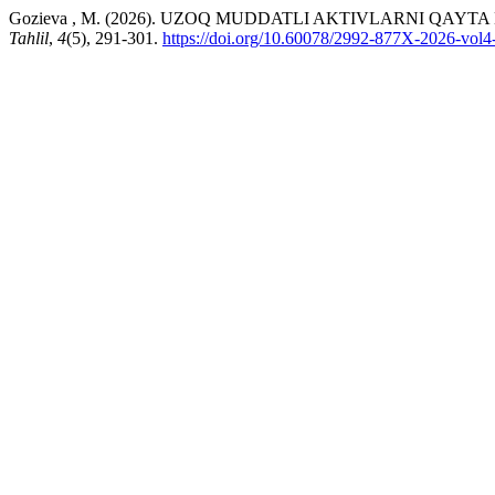
Gozieva , M. (2026). UZOQ MUDDATLI AKTIVLARNI QA
Tahlil
,
4
(5), 291-301.
https://doi.org/10.60078/2992-877X-2026-vol4