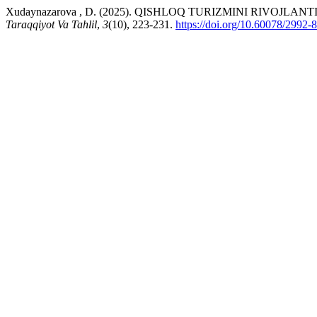
Xudaynazarova , D. (2025). QISHLOQ TURIZMINI RIVOJ
Taraqqiyot Va Tahlil
,
3
(10), 223-231.
https://doi.org/10.60078/2992