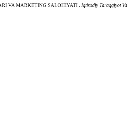
LARI VA MARKETING SALOHIYATI .
Iqtisodiy Taraqqiyot Va