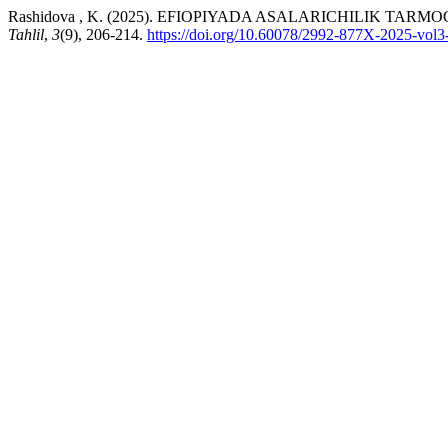
Rashidova , K. (2025). EFIOPIYADA ASALARICHILIK TA
Tahlil
,
3
(9), 206-214.
https://doi.org/10.60078/2992-877X-2025-vol3