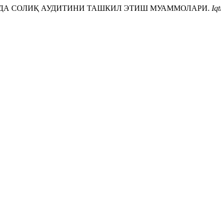
ИТИДА СОЛИҚ АУДИТИНИ ТАШКИЛ ЭТИШ МУАММОЛАРИ.
Iqt