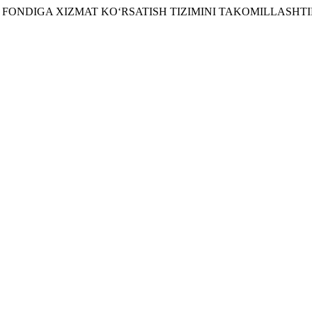
Y-JOY FONDIGA XIZMAT KOʻRSATISH TIZIMINI TAKOMILLASHT