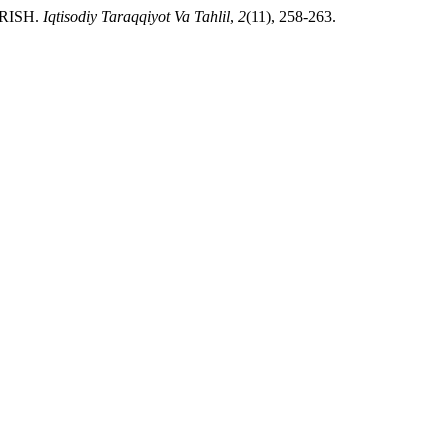
IRISH.
Iqtisodiy Taraqqiyot Va Tahlil
,
2
(11), 258-263.