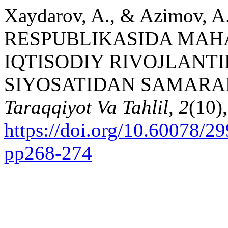
Xaydarov, A., & Azimov, 
RESPUBLIKASIDA MAHA
IQTISODIY RIVOJLANTI
SIYOSATIDAN SAMARA
Taraqqiyot Va Tahlil
,
2
(10)
https://doi.org/10.60078/2
pp268-274