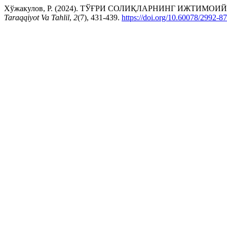
Хўжакулов, Р. (2024). ТЎҒРИ СОЛИҚЛАРНИНГ ИЖТИ
Taraqqiyot Va Tahlil
,
2
(7), 431-439.
https://doi.org/10.60078/2992-