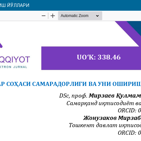
ИШ ЙЎЛЛАРИ