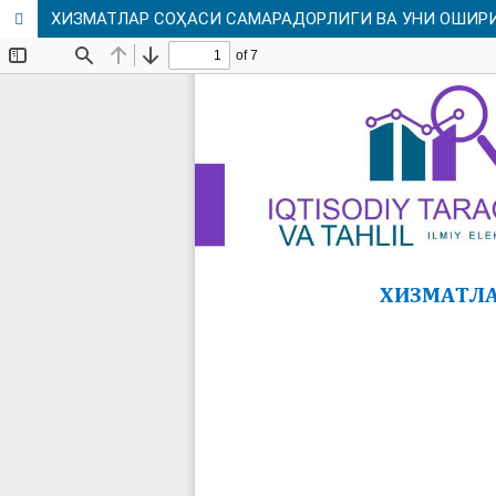
ХИЗМАТЛАР СОҲАСИ САМАРАДОРЛИГИ ВА УНИ ОШИР