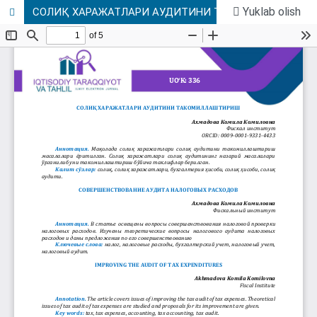
Yuklab olish
СОЛИҚ ХАРАЖАТЛАРИ АУДИТИНИ ТАКОМИЛЛАШТИРИШ