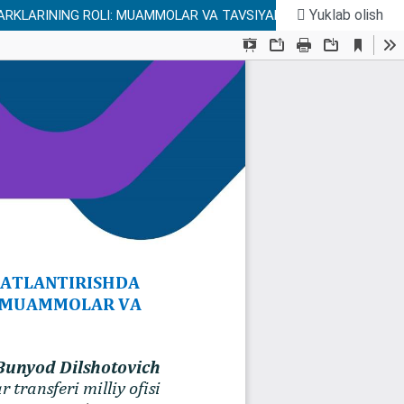
Yuklab olish
PARKLARINING ROLI: MUAMMOLAR VA TAVSIYALA