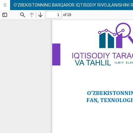
O'ZBEKISTONNING BARQAROR IQTISODIY RIVOJLANISHINI 