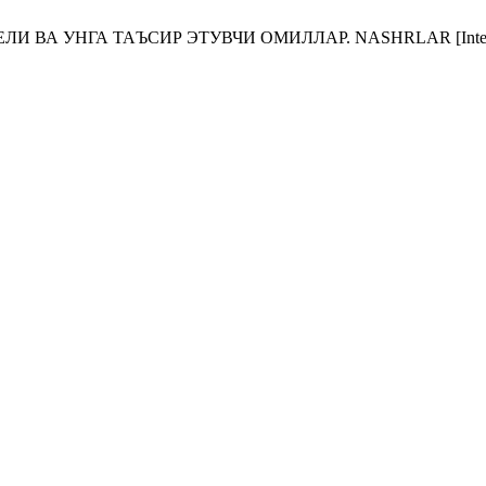
А ТАЪСИР ЭТУВЧИ ОМИЛЛАР. NASHRLAR [Internet]. 2023 Oct