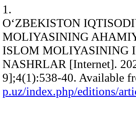
1.
OʻZBEKISTON IQTISOD
MOLIYASINING AHAMIY
ISLOM MOLIYASINING 
NASHRLAR [Internet]. 2025
9];4(1):538-40. Available 
p.uz/index.php/editions/art