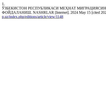
1.
ЎЗБЕКИСТОН РЕСПУБЛИКАСИ МЕҲНАТ МИГРАЦИЯСИ
ФОЙДАЛАНИШ. NASHRLAR [Internet]. 2024 May 15 [cited 2026 Au
p.uz/index.php/editions/article/view/1148