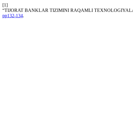
[1]
“TIJORAT BANKLAR TIZIMINI RAQAMLI TEXNOLOGIYALA
pp132-134
.