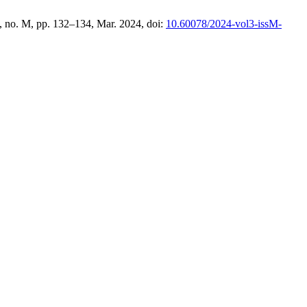
3, no. M, pp. 132–134, Mar. 2024, doi:
10.60078/2024-vol3-issM-