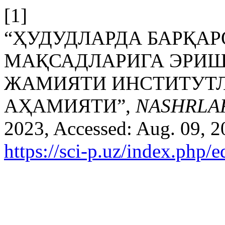
[1]
“ҲУДУДЛАРДА БАРҚА
МАҚСАДЛАРИГА ЭРИ
ЖАМИЯТИ ИНСТИТУТЛ
АҲАМИЯТИ”,
NASHRLA
2023, Accessed: Aug. 09, 20
https://sci-p.uz/index.php/e