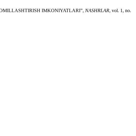
OMILLASHTIRISH IMKONIYATLARI”,
NASHRLAR
, vol. 1, no.