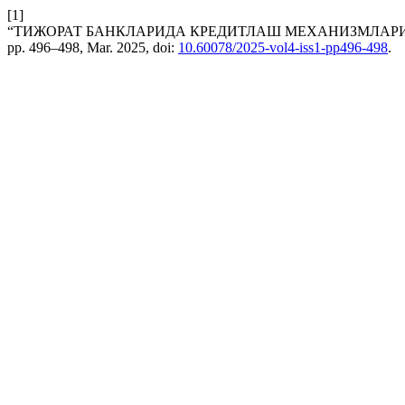
[1]
“ТИЖОРАТ БАНКЛАРИДА КРЕДИТЛАШ МЕХАНИЗМЛА
pp. 496–498, Mar. 2025, doi:
10.60078/2025-vol4-iss1-pp496-498
.