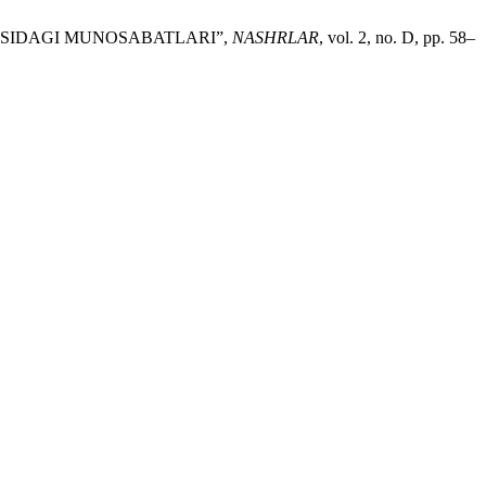
ASIDAGI MUNOSABATLARI”,
NASHRLAR
, vol. 2, no. D, pp. 58–