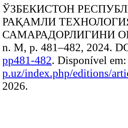
ЎЗБЕКИСТОН РЕСПУБ
РАҚАМЛИ ТЕХНОЛОГ
САМАРАДОРЛИГИНИ 
n. M, p. 481–482, 2024. D
pp481-482
. Disponível em
p.uz/index.php/editions/art
2026.