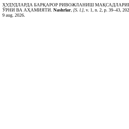
ҲУДУДЛАРДА БАРҚАРОР РИВОЖЛАНИШ МАҚСАДЛАРИ
ЎРНИ ВА АҲАМИЯТИ.
Nashrlar
,
[S. l.]
, v. 1, n. 2, p. 39–43, 2
9 aug. 2026.