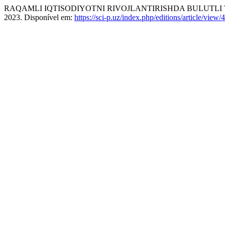
RAQAMLI IQTISODIYOTNI RIVOJLANTIRISHDA BULUTL
2023. Disponível em:
https://sci-p.uz/index.php/editions/article/view/