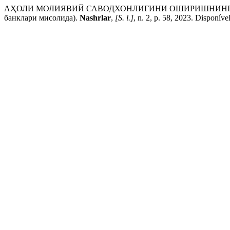
АҲОЛИ МОЛИЯВИЙ САВОДХОНЛИГИНИ ОШИРИШНИНГ 
банклари мисолида).
Nashrlar
,
[S. l.]
, n. 2, p. 58, 2023. Disponív