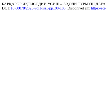
БАРҚАРОР ИҚТИСОДИЙ ЎСИШ – АҲОЛИ ТУРМУШ ДАР
DOI:
10.60078/2023-vol1-iss1-pp100-103
. Disponível em:
https://sc