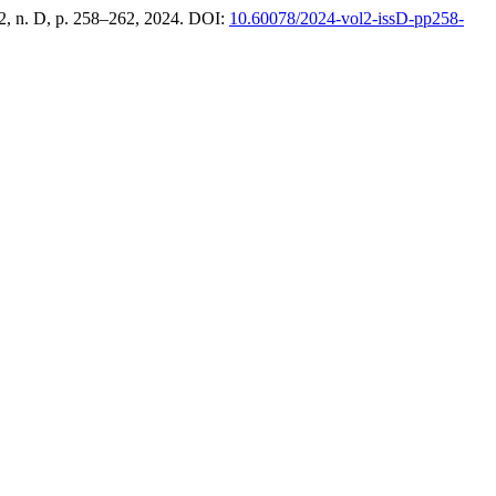
. 2, n. D, p. 258–262, 2024. DOI:
10.60078/2024-vol2-issD-pp258-