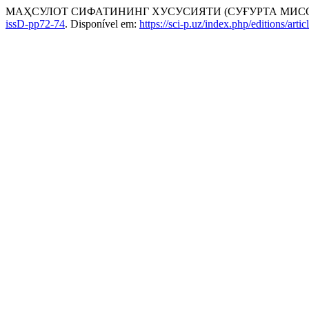
МАҲСУЛОТ СИФАТИНИНГ ХУСУСИЯТИ (СУҒУРТА МИС
issD-pp72-74
. Disponível em:
https://sci-p.uz/index.php/editions/arti