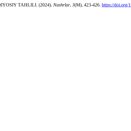
OSIY TAHLILI. (2024).
Nashrlar
,
3
(M), 423-426.
https://doi.or