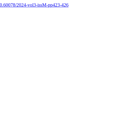
g/10.60078/2024-vol3-issM-pp423-426