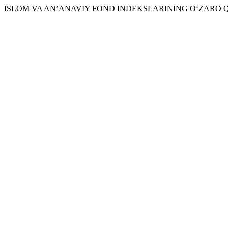
ISLOM VA AN’ANAVIY FOND INDEKSLARINING O‘ZARO QIY